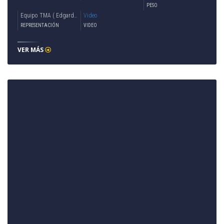
PESO
Equipo TMA ( Edgardo Lasalvia )
Video
REPRESENTACIÓN
VIDEO
VER MÁS