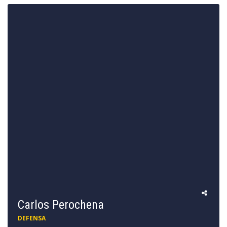
Carlos Perochena
DEFENSA