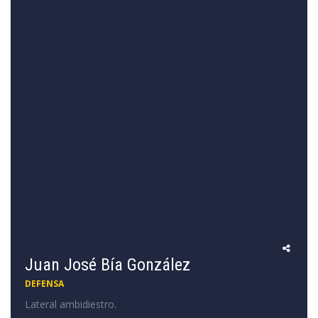
Juan José Bía González
DEFENSA
Lateral ambidiestro.