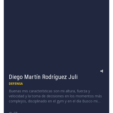
Diego Martín Rodríguez Juli
DEFENSA
Buenas mis características son mi altura, fuerza y
velocidad y la toma de decisiones en los momentos más
complejos, disciplinado en el gym y en el día Busco mi
oportunidad