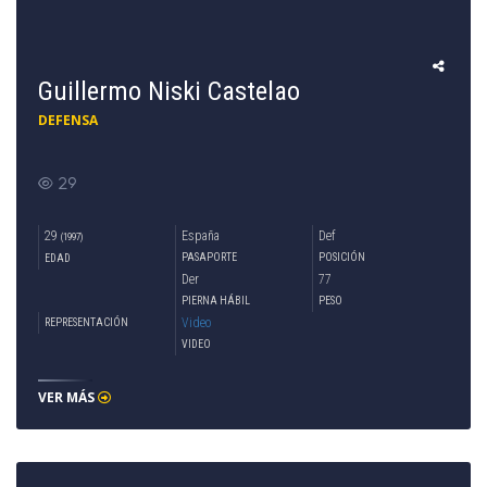
Guillermo Niski Castelao
DEFENSA
29
29
España
Def
(1997)
PASAPORTE
POSICIÓN
EDAD
Der
77
PIERNA HÁBIL
PESO
Video
REPRESENTACIÓN
VIDEO
VER MÁS