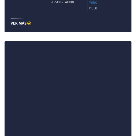
Video
REPRESENTACIÓN
VIDEO
VER MÁS