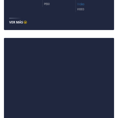
Video
PESO
VIDEO
VER MÁS