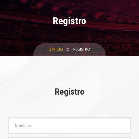
Registro
INICIO
REGISTRO
Registro